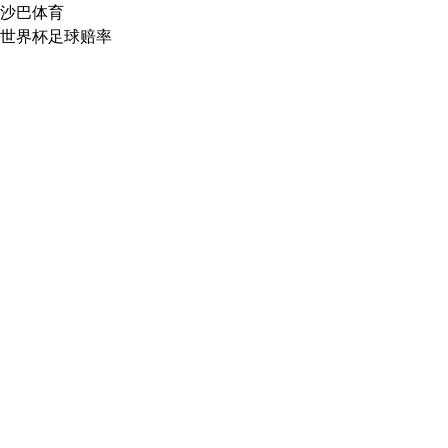
沙巴体育
世界杯足球赔率