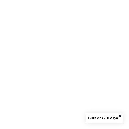
Built on