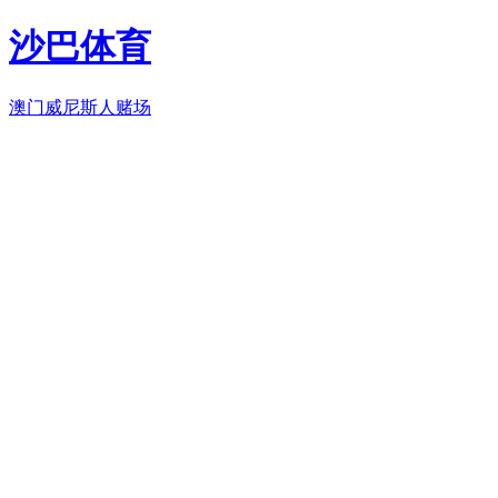
沙巴体育
澳门威尼斯人赌场