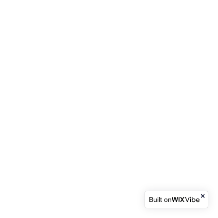
Built on