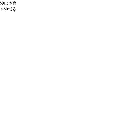
沙巴体育
金沙博彩