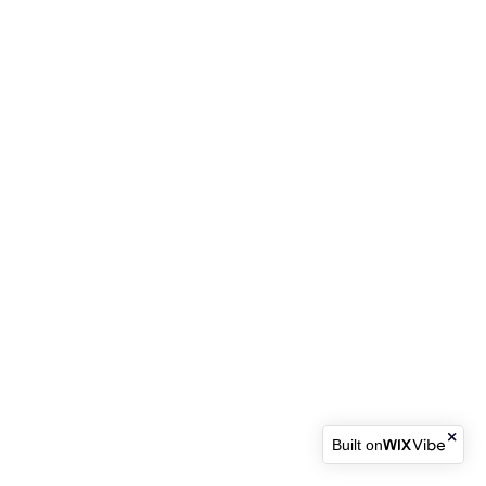
Built on