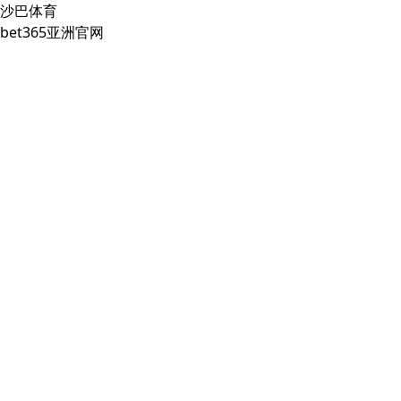
沙巴体育
bet365亚洲官网