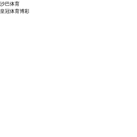
沙巴体育
皇冠体育博彩