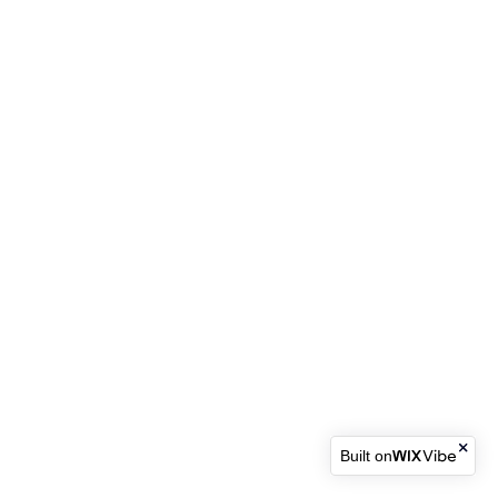
Built on