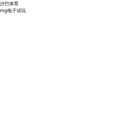
沙巴体育
mg电子试玩