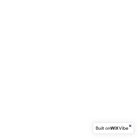
Built on