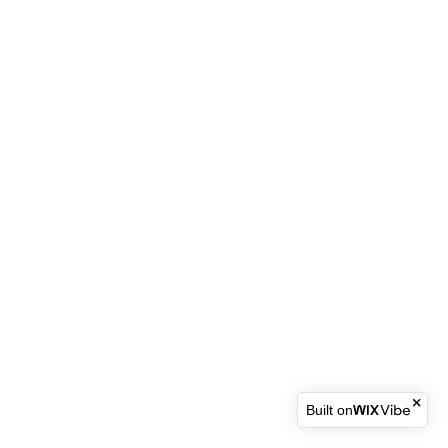
Built on