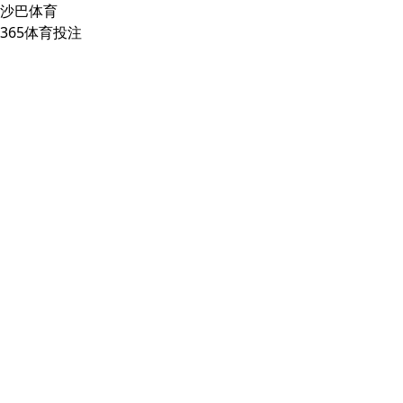
沙巴体育
365体育投注