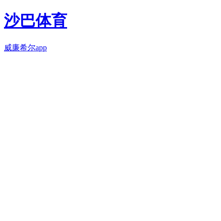
沙巴体育
威廉希尔app