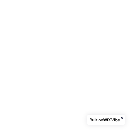
Built on