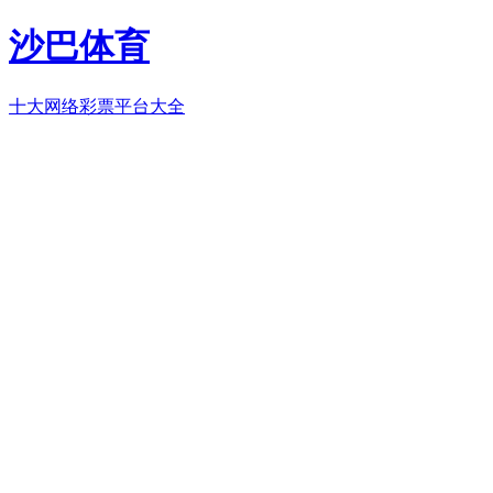
沙巴体育
十大网络彩票平台大全