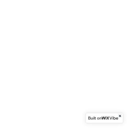
Built on