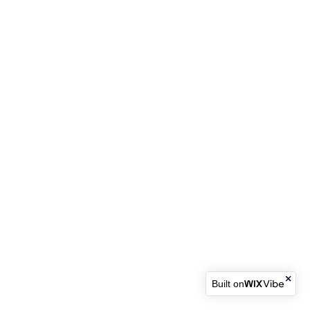
Built on