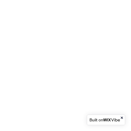
Built on