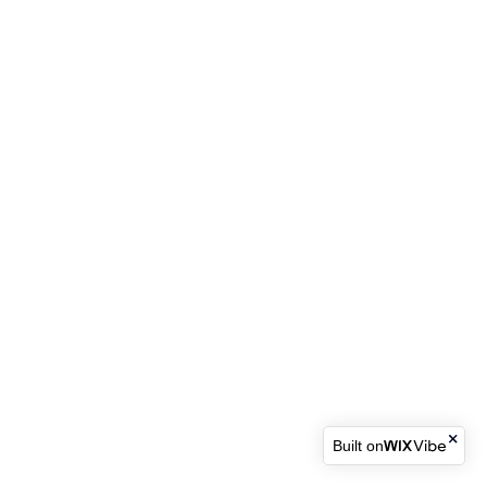
Built on