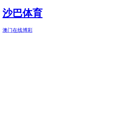
沙巴体育
澳门在线博彩