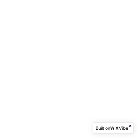
Built on