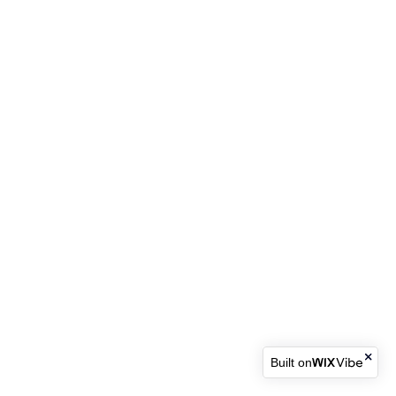
Built on