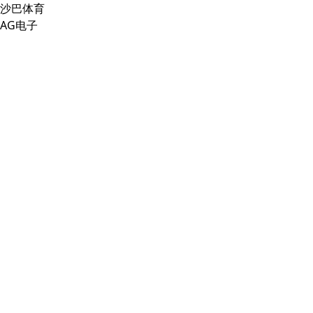
沙巴体育
AG电子