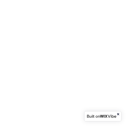
Built on