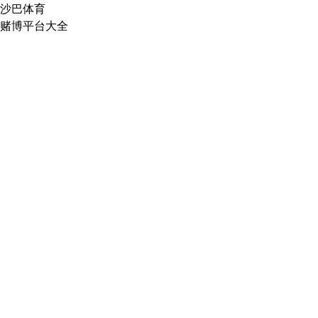
沙巴体育
赌博平台大全