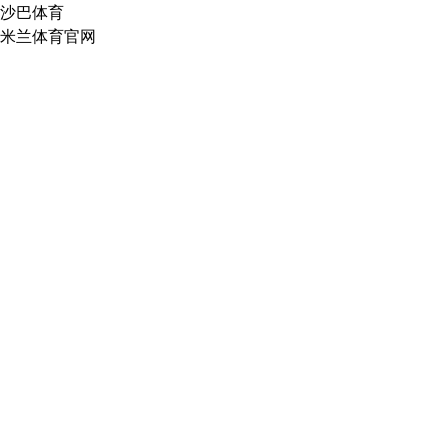
沙巴体育
米兰体育官网