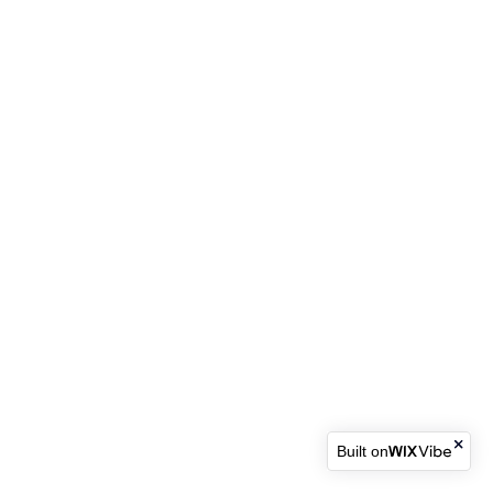
Built on