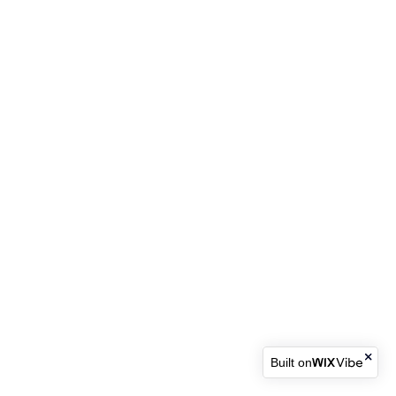
Built on