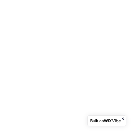
Built on