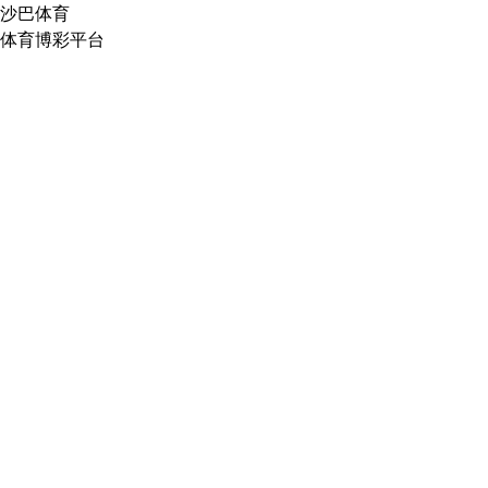
沙巴体育
体育博彩平台