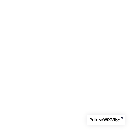
Built on