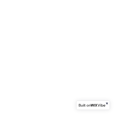
Built on