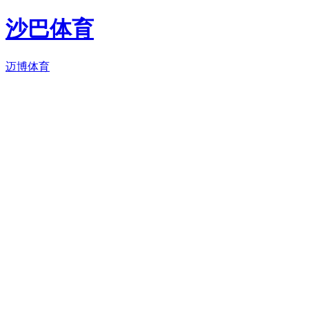
沙巴体育
迈博体育