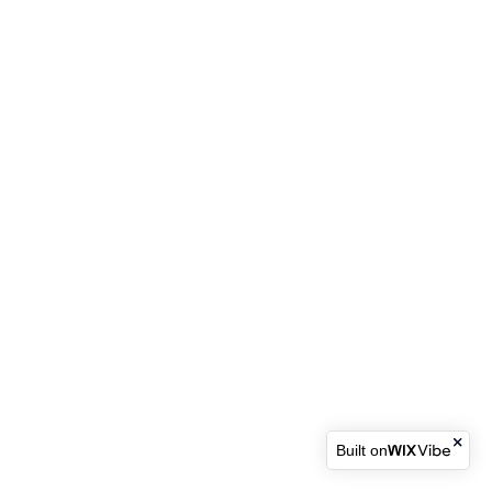
Built on