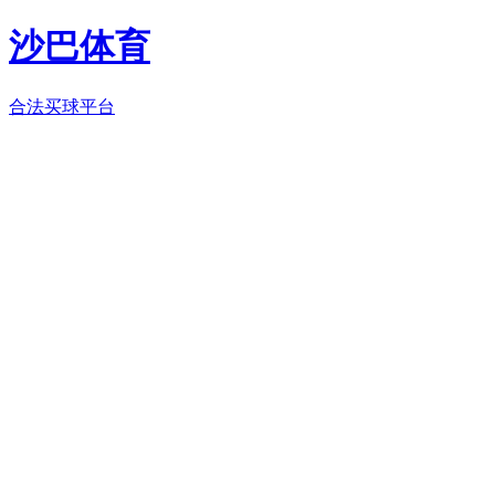
沙巴体育
合法买球平台