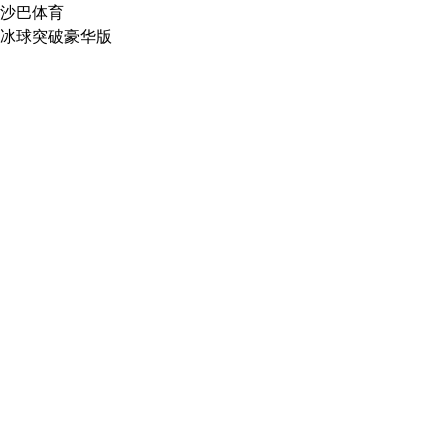
沙巴体育
冰球突破豪华版