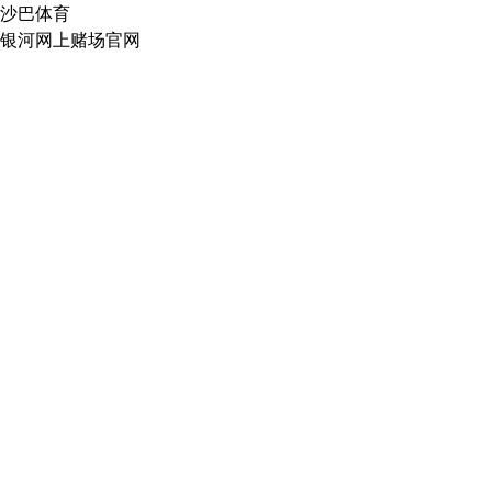
沙巴体育
银河网上赌场官网