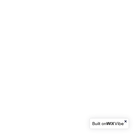
Built on