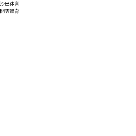
沙巴体育
開雲體育