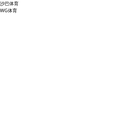
沙巴体育
WG体育