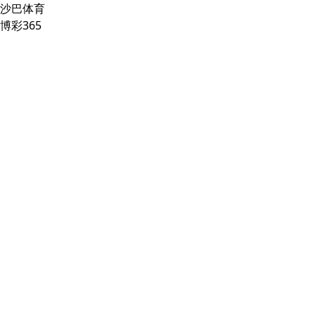
沙巴体育
博彩365