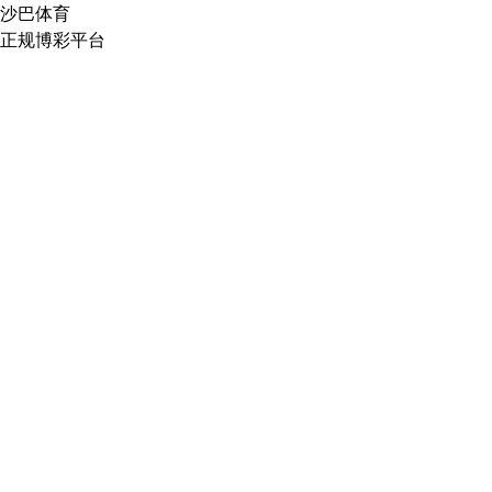
沙巴体育
正规博彩平台