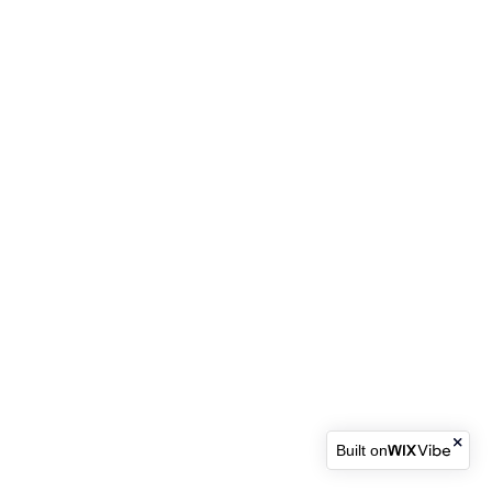
Built on