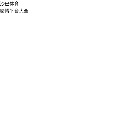
沙巴体育
赌博平台大全