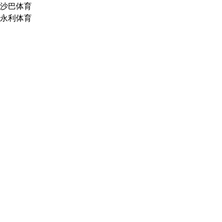
沙巴体育
永利体育