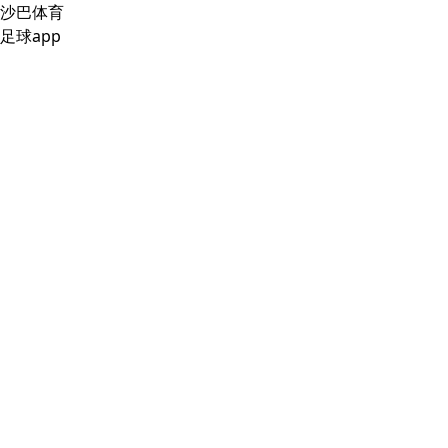
沙巴体育
足球app