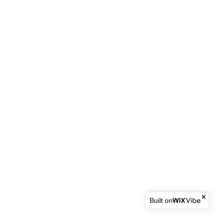
Built on